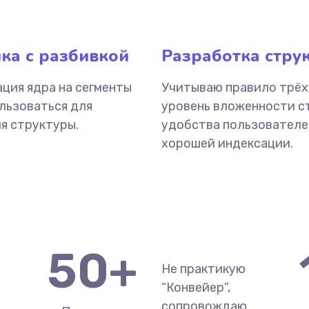
ка с разбивкой
Разработка стру
ция ядра на сегменты
Учитываю правило трёх
льзоваться для
уровень вложенности с
я структуры.
удобства пользователе
хорошей индексации.
50
+
Не практикую
“Конвейер”,
сопровождаю