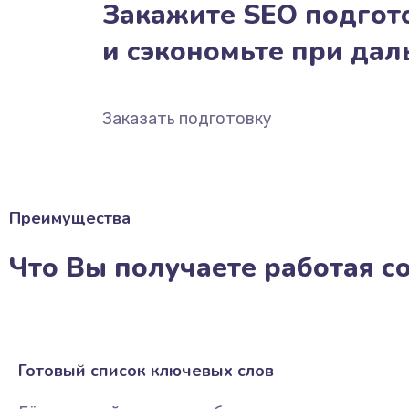
Закажите SEO подгото
и сэкономьте при да
Заказать подготовку
Преимущества
Что Вы получаете работая с
Готовый список ключевых слов