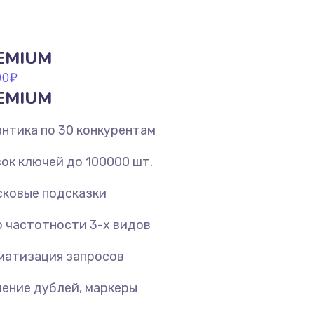
EMIUM
00
₽
EMIUM
нтика по 30 конкурентам
ок ключей до 100000 шт.
ковые подсказки
 частотности 3-х видов
матизация запросов
ение дублей, маркеры