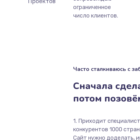
Проектов
ограниченное
число клиентов.
Часто сталкиваюсь с з
Сначала сдела
потом позов
1. Приходит специалист
конкурентов 1000 страни
Сайт нужно доделать, и