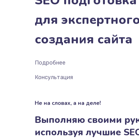
SEO подготовка
для экспертног
создания сайта
Подробнее
Консультация
Не на словах, а на деле!
Выполняю своими ру
используя лучшие SE