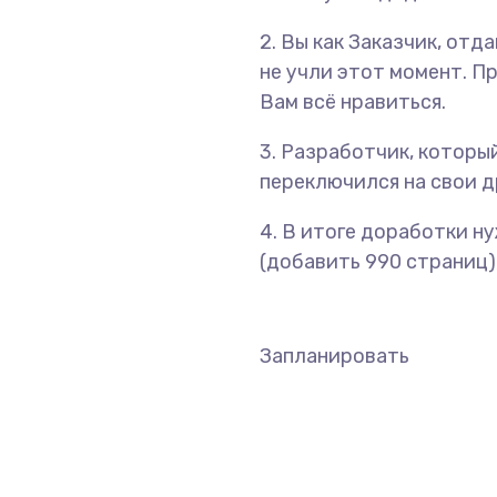
2. Вы как Заказчик, отд
не учли этот момент. П
Вам всё нравиться.
3. Разработчик, который
переключился на свои др
4. В итоге доработки н
(добавить 990 страниц),
Запланировать