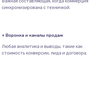
Важная составляющая, когда коммерция
синхронизирована с техничкой.
+ Воронка и каналы продаж
Любая аналитика и выводы, такие как
стоимость конверсии, лида и договора.