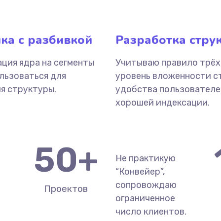
ка с разбивкой
Разработка стру
ция ядра на сегменты
Учитываю правило трёх
льзоваться для
уровень вложенности с
я структуры.
удобства пользователе
хорошей индексации.
50
+
Не практикую
“Конвейер”,
сопровождаю
Проектов
ограниченное
число клиентов.