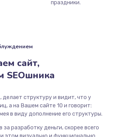
праздники.
аблуждением
ем сайт,
ём SEOшника
, делает структуру и видит, что у
ц, а на Вашем сайте 10 и говорит:
мея в виду дополнение его структуры.
ав за разработку деньги, скорее всего
ри этом визуально и функционально