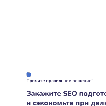
Примите правильное решение!
Закажите SEO подгото
и сэкономьте при да