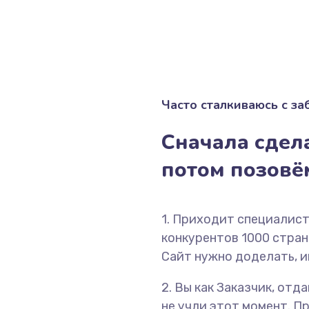
Часто сталкиваюсь с з
Сначала сдела
потом позов
1. Приходит специалист
конкурентов 1000 страни
Сайт нужно доделать, и
2. Вы как Заказчик, отд
не учли этот момент. П