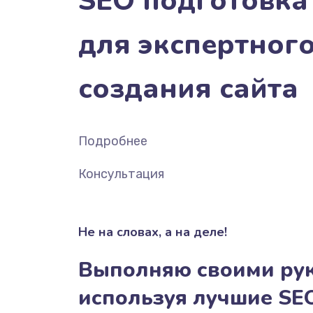
SEO подготовка
для экспертног
создания сайта
Подробнее
Консультация
Не на словах, а на деле!
Выполняю своими ру
используя лучшие SE