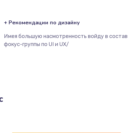
+ Рекомендации по дизайну
Имея большую насмотренность войду в состав
фокус-группы по UI и UX/
с