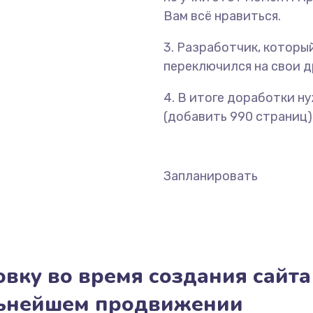
Вам всё нравиться.
3. Разработчик, который
переключился на свои др
4. В итоге доработки н
(добавить 990 страниц),
Запланировать
вку во время создания сайта
льнейшем продвижении