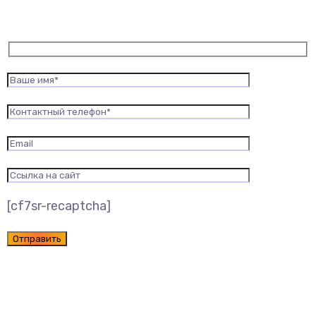
[cf7sr-recaptcha]