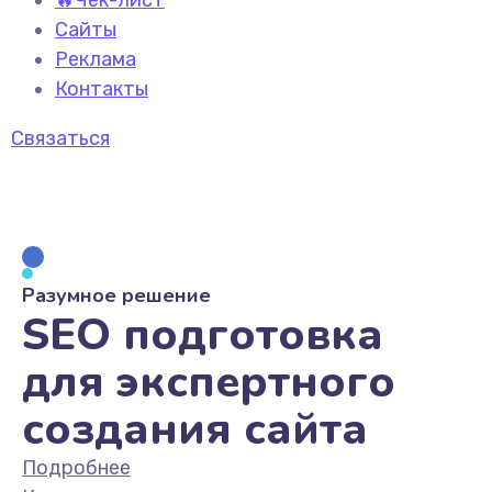
🔥Чек-лист
Сайты
Реклама
Контакты
Связаться
Разумное решение
SEO подготовка
для экспертного
создания сайта
Подробнее