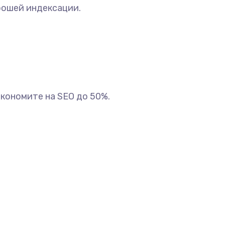
рошей индексации.
кономите на SEO до 50%.