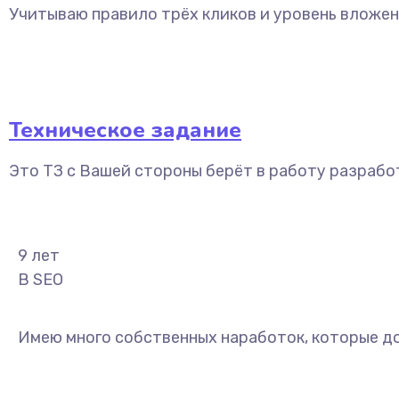
Учитываю правило трёх кликов и уровень вложен
Техническое задание
Это ТЗ с Вашей стороны берёт в работу разрабо
9
лет
В SEO
Имею много собственных наработок, которые д