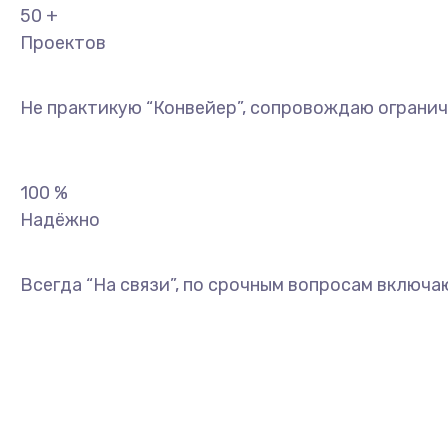
50
+
Проектов
Не практикую “Конвейер”, сопровождаю огранич
100
%
Надёжно
Всегда “На связи”, по срочным вопросам включа