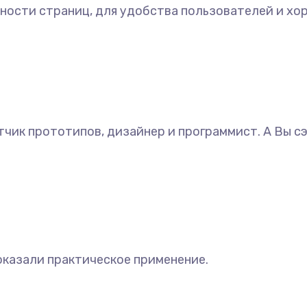
ности страниц, для удобства пользователей и хо
тчик прототипов, дизайнер и программист. А Вы сэ
оказали практическое применение.