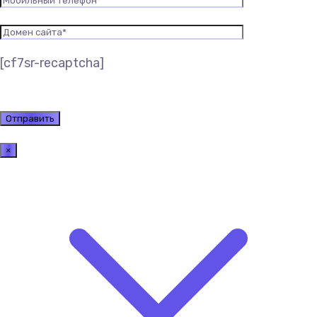
[cf7sr-recaptcha]
×