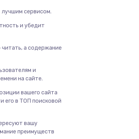
 лучшим сервисом.
тность и убедит
о читать, а содержание
ьзователям и
емени на сайте.
озиции вашего сайта
и его в ТОП поисковой
ересуют вашу
имание преимуществ