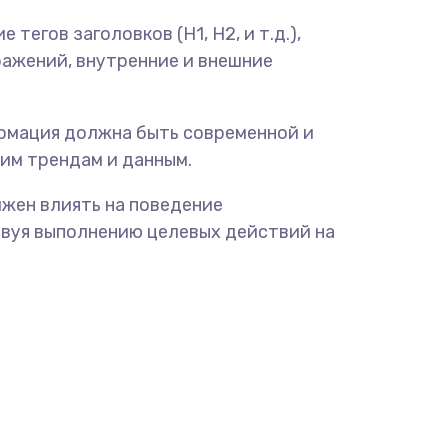
 тегов заголовков (H1, H2, и т.д.),
ражений, внутренние и внешние
мация должна быть современной и
им трендам и данным.
жен влиять на поведение
твуя выполнению целевых действий на