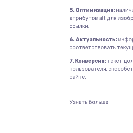
5. Оптимизация:
наличие
атрибутов alt для изоб
ссылки.
6. Актуальность:
инфор
соответствовать текущ
7. Конверсия:
текст дол
пользователя, способс
сайте.
Узнать больше