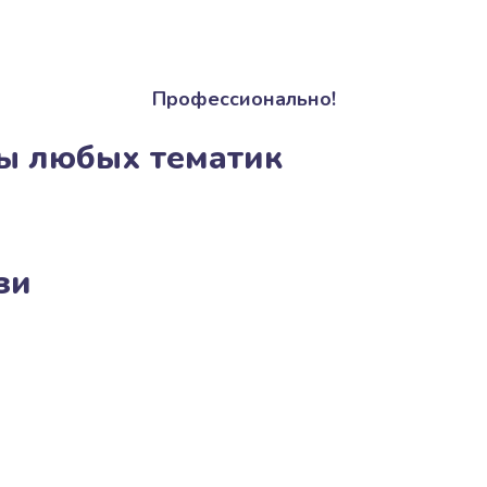
Профессионально!
ы любых тематик
зи