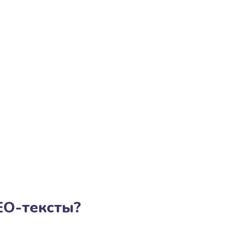
EO-тексты?