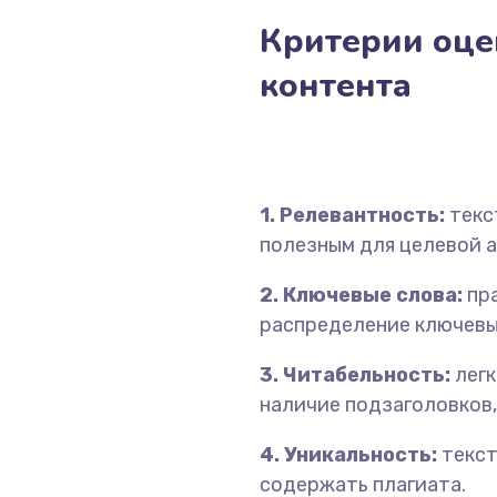
Критерии оце
контента
1. Релевантность:
текс
полезным для целевой 
2. Ключевые слова:
пра
распределение ключевых
3. Читабельность:
легк
наличие подзаголовков,
4. Уникальность:
текст
содержать плагиата.