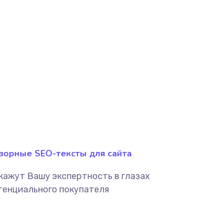
зорные SEO-тексты для сайта
кажут Вашу экспертность в глазах
тенциального покупателя