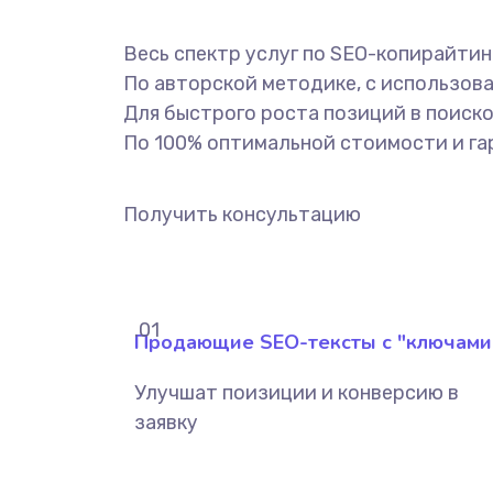
Весь спектр услуг по SEO-копирайтин
По авторской методике, с использова
Для быстрого роста позиций в поиско
По 100% оптимальной стоимости и га
Получить консультацию
.01
Продающие SEO-тексты с "ключами
Улучшат поизиции и конверсию в
заявку