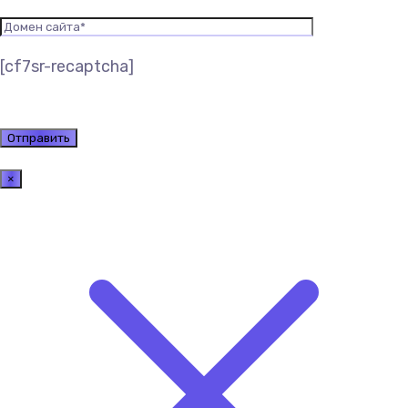
[cf7sr-recaptcha]
×