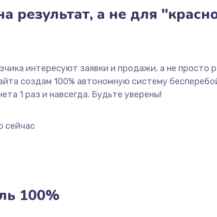
а результат, а не для "красн
азчика интересуют заявки и продажи, а не просто 
сайта создам 100% автономную систему бесперебо
ета 1 раз и навсегда. Будьте уверены!
о сейчас
ль 100%