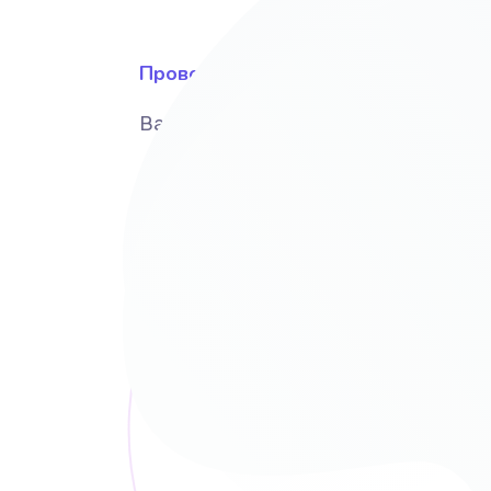
Провожу исследование
Вашего бизнеса, рынка и конкурент
Формула успеха
Почему Ваш сайт буде