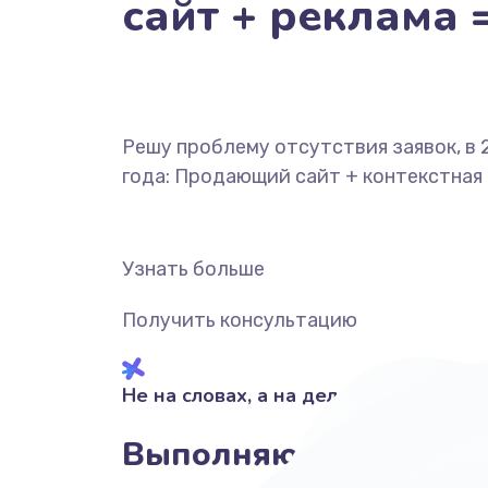
сайт + реклама 
Решу проблему отсутствия заявок, в 
года: Продающий сайт + контекстная
Узнать больше
Получить консультацию
Не на словах, а на деле!
Выполняю своими рук