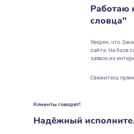
Работаю н
словца"
Уверен, что Зак
сайта. На базе 
заявок из интерн
Свяжитесь прям
Клиенты говорят!
Надёжный исполните