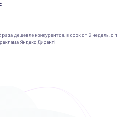
=
2 раза дешевле конкурентов, в срок от 2 недель, 
 реклама Яндекс Директ!
ами: