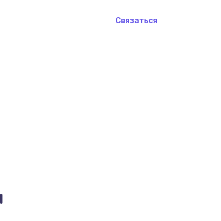
Связаться
и