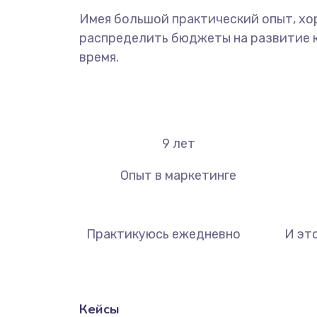
Имея большой практический опыт, хо
распределить бюджеты на развитие ка
время.
9
лет
Опыт в маркетинге
Практикуюсь ежедневно
И эт
Кейсы