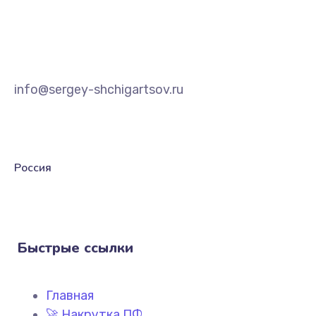
info@sergey-shchigartsov.ru
Россия
Быстрые ссылки
Главная
🚀 Накрутка ПФ