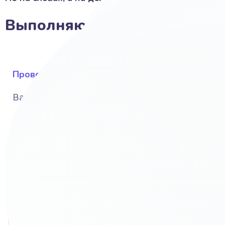
Выполняю своими руками:
Провожу исследование
Вашего бизнеса, рынка и конкурентов
UI и UX дизайн и интерфейс
С учётом Ваших предпочтений и вкусов