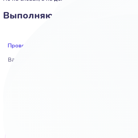
Выполняю своими руками:
Провожу исследование
Вашего бизнеса, рынка и конкурентов
UI и UX дизайн и интерфейс
С учётом Ваших предпочтений и вкусов