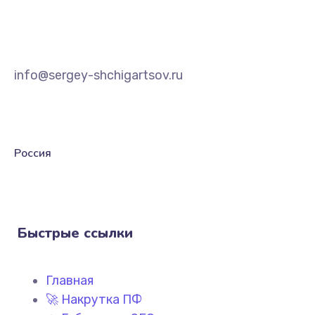
info@sergey-shchigartsov.ru
Россия
Быстрые ссылки
Главная
🚀 Накрутка ПФ