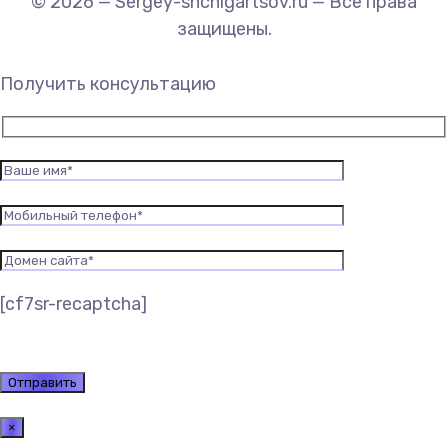
© 2026 — Sergey-shchigartsov.ru — Все права
защищены.
Получить консультацию
[cf7sr-recaptcha]
×