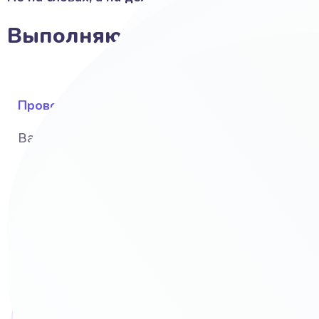
Выполняю своими руками:
Провожу исследование
Вашего бизнеса, рынка и конкурентов
UI и UX дизайн и интерфейс
С учётом Ваших предпочтений и вкусов