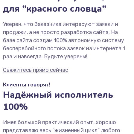
для "красного словца"
Уверен, что Заказчика интересуют заявки и
продажи, а не просто разработка сайта. На
базе сайта создам 100% автономную систему
бесперебойного потока заявок из интернета 1
раз и навсегда. Будьте уверены!
Свяжитесь прямо сейчас
Клиенты говорят!
Надёжный исполнитель
100%
Имея большой практический опыт, хорошо
представляю весь “жизненный цикл” любого