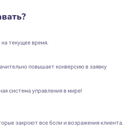
авать?
 на текущее время.
ачительно повышает конверсию в заявку
ая система управления в мире!
торые закроют все боли и возражения клиента.