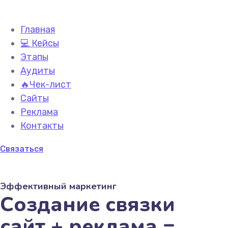
Главная
💻 Кейсы
Этапы
Аудиты
🔥Чек-лист
Сайты
Реклама
Контакты
Связаться
Эффективный маркетинг
Создание связки
сайт + реклама =