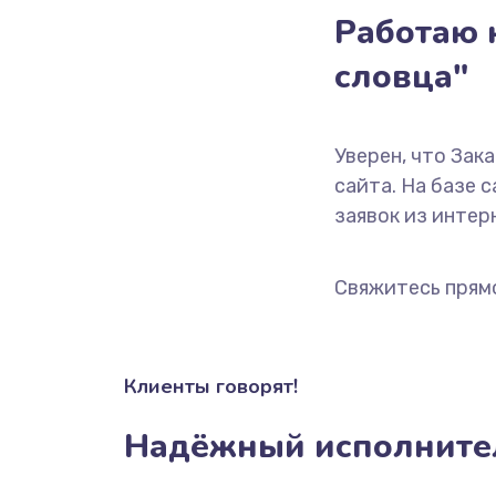
Работаю н
словца"
Уверен, что Зак
сайта. На базе 
заявок из интерн
Свяжитесь прям
Клиенты говорят!
Надёжный исполните