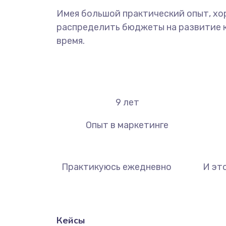
Имея большой практический опыт, хо
распределить бюджеты на развитие ка
время.
9
лет
Опыт в маркетинге
Практикуюсь ежедневно
И эт
Кейсы