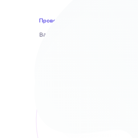
Провожу исследование
Вашего бизнеса, рынка и конкурент
Формула успеха
Почему Ваш сайт буде