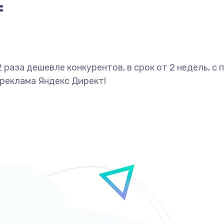
=
2 раза дешевле конкурентов, в срок от 2 недель, 
 реклама Яндекс Директ!
ами: