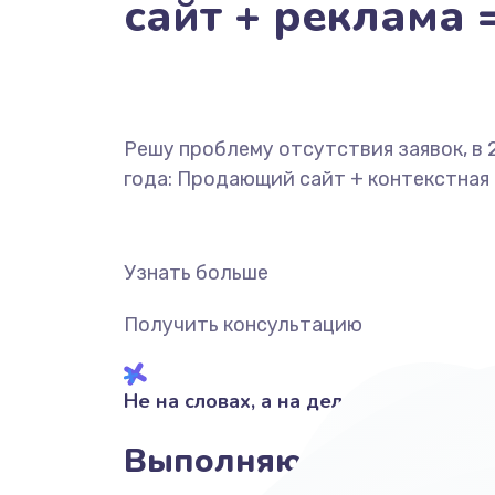
сайт + реклама 
Решу проблему отсутствия заявок, в 
года: Продающий сайт + контекстная
Узнать больше
Получить консультацию
Не на словах, а на деле!
Выполняю своими рук