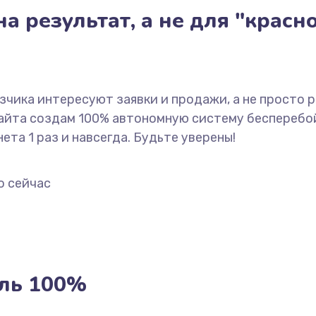
а результат, а не для "красн
азчика интересуют заявки и продажи, а не просто 
сайта создам 100% автономную систему бесперебо
ета 1 раз и навсегда. Будьте уверены!
о сейчас
ль 100%