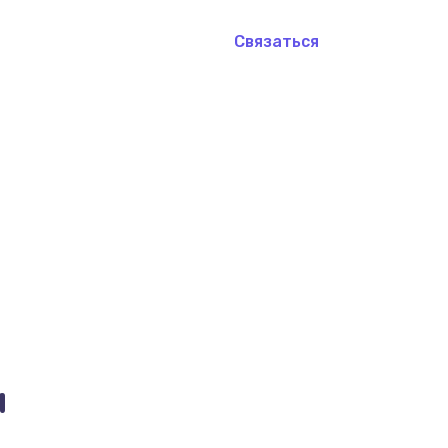
Связаться
и