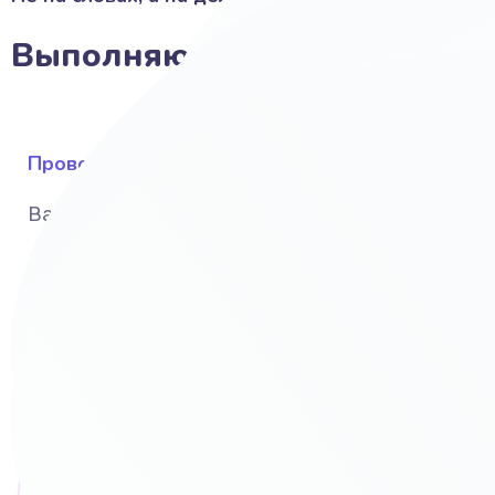
Выполняю своими руками:
Провожу исследование
Вашего бизнеса, рынка и конкурентов
UI и UX дизайн и интерфейс
С учётом Ваших предпочтений и вкусов