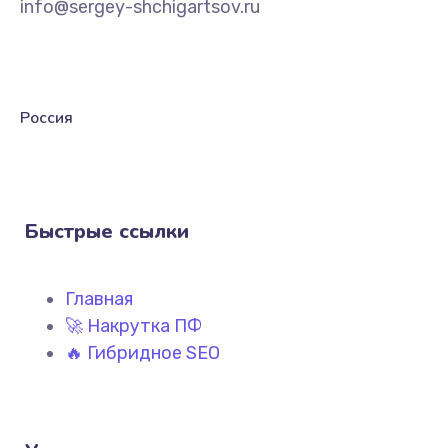
info@sergey-shchigartsov.ru
Россия
Быстрые ссылки
Главная
🚀 Накрутка ПФ
🔥 Гибридное SEO