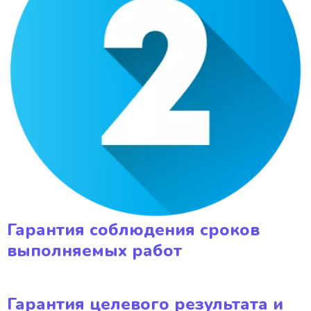
Гарантия соблюдения сроков
выполняемых работ
Гарантия целевого результата и