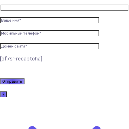
[cf7sr-recaptcha]
×