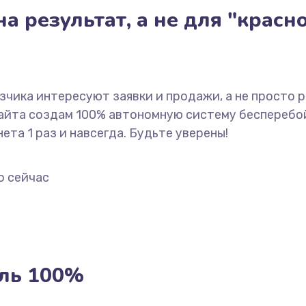
а результат, а не для "красн
азчика интересуют заявки и продажи, а не просто 
сайта создам 100% автономную систему бесперебо
ета 1 раз и навсегда. Будьте уверены!
о сейчас
ль 100%