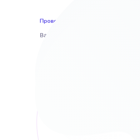
Провожу исследование
Вашего бизнеса, рынка и конкурент
Формула успеха
Почему Ваш сайт буде