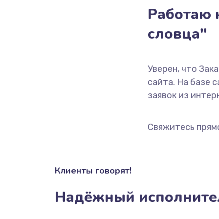
Работаю н
словца"
Уверен, что Зак
сайта. На базе 
заявок из интерн
Свяжитесь прям
Клиенты говорят!
Надёжный исполните