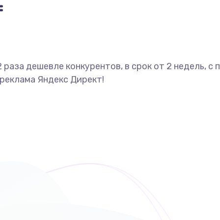
=
2 раза дешевле конкурентов, в срок от 2 недель, 
 реклама Яндекс Директ!
ами: