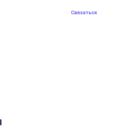
Связаться
и