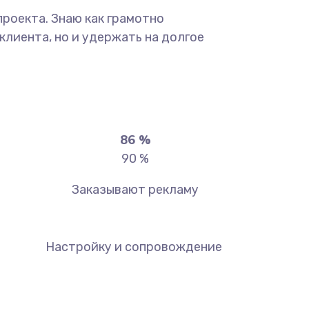
роекта. Знаю как грамотно
лиента, но и удержать на долгое
90
%
90
%
Заказывают рекламу
Настройку и сопровождение