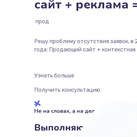
сайт + реклама 
продажи
Решу проблему отсутствия заявок, в 
года: Продающий сайт + контекстная
Узнать больше
Получить консультацию
Не на словах, а на деле!
Выполняю своими рук