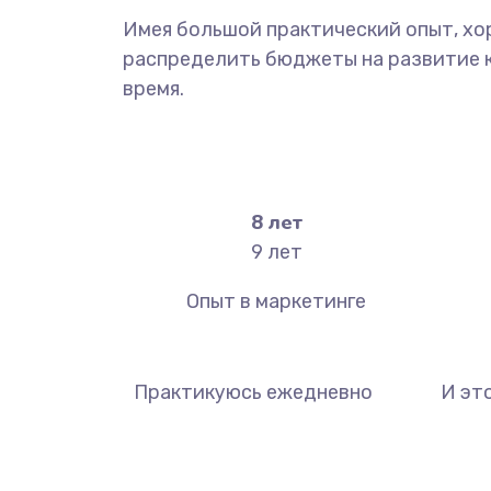
Имея большой практический опыт, хо
распределить бюджеты на развитие ка
время.
9
лет
9
лет
Опыт в маркетинге
Практикуюсь ежедневно
И эт