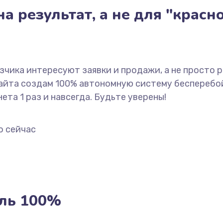
а результат, а не для "красн
азчика интересуют заявки и продажи, а не просто 
сайта создам 100% автономную систему бесперебо
ета 1 раз и навсегда. Будьте уверены!
о сейчас
ль 100%