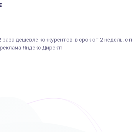
=
2 раза дешевле конкурентов, в срок от 2 недель, 
 реклама Яндекс Директ!
ами: