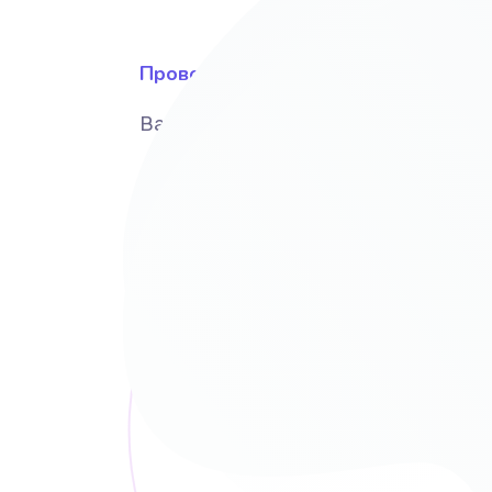
Провожу исследование
Вашего бизнеса, рынка и конкурент
Формула успеха
Почему Ваш сайт буде