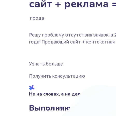
сайт + реклама 
продажи
Решу проблему отсутствия заявок, в 
года: Продающий сайт + контекстная
Узнать больше
Получить консультацию
Не на словах, а на деле!
Выполняю своими рук