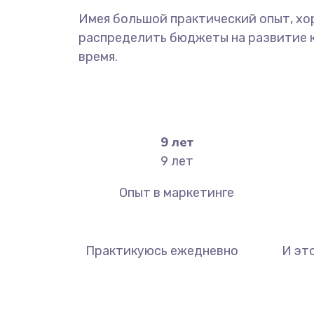
Имея большой практический опыт, хо
распределить бюджеты на развитие ка
время.
9
лет
9
лет
Опыт в маркетинге
Практикуюсь ежедневно
И эт