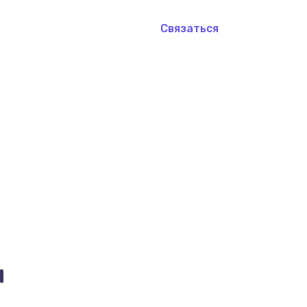
Связаться
и