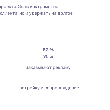
роекта. Знаю как грамотно
лиента, но и удержать на долгое
90
%
90
%
Заказывают рекламу
Настройку и сопровождение