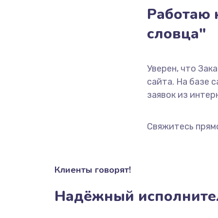
Работаю н
словца"
Уверен, что Зак
сайта. На базе 
заявок из интерн
Свяжитесь прям
Клиенты говорят!
Надёжный исполните