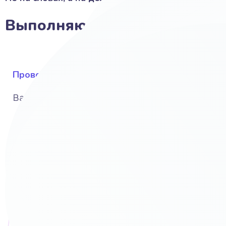
Выполняю своими руками:
Провожу исследование
Вашего бизнеса, рынка и конкурентов
UI и UX дизайн и интерфейс
С учётом Ваших предпочтений и вкусов