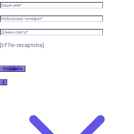
[cf7sr-recaptcha]
×