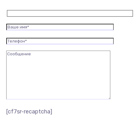
[cf7sr-recaptcha]