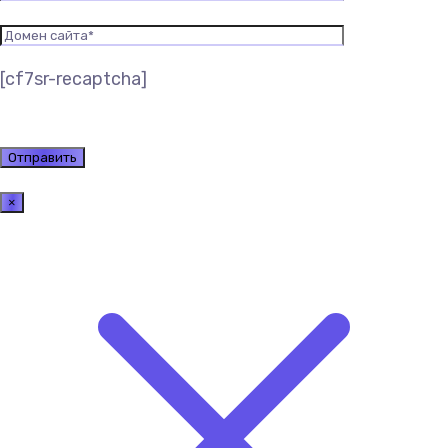
[cf7sr-recaptcha]
×