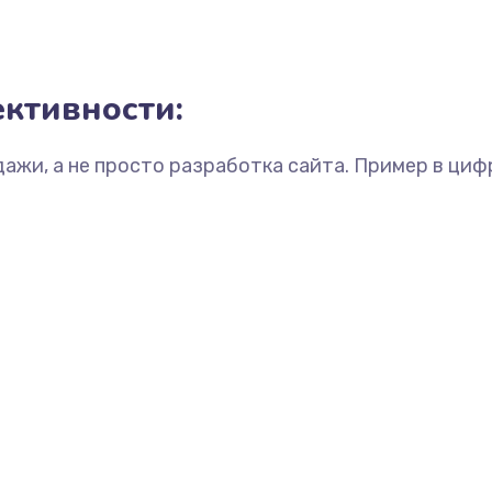
ктивности:
дажи, а не просто разработка сайта. Пример в циф