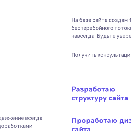
На базе сайта создам
бесперебойного потока
навсегда. Будьте увер
Получить консультац
Разработаю
структуру сайта
одвижение всегда
Проработаю ди
 доработками
сайта