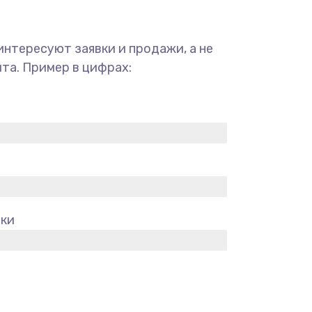
интересуют заявки и продажи, а не
та. Пример в цифрах:
вки