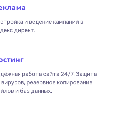
еклама
стройка и ведение кампаний в
декс директ.
остинг
дёжная работа сайта 24/7. Защита
 вирусов, резервное копирование
йлов и баз данных.