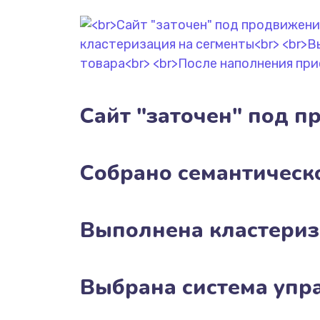
Сайт "заточен" под п
Собрано семантическ
Выполнена кластериз
Выбрана система упр