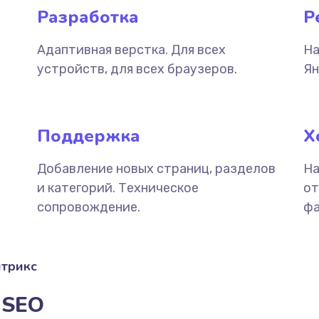
Разработка
Р
Адаптивная верстка. Для всех
На
устройств, для всех браузеров.
Ян
Поддержка
Х
Добавление новых страниц, разделов
На
и категорий. Техническое
от
сопровождение.
фа
итрикс
 SEO