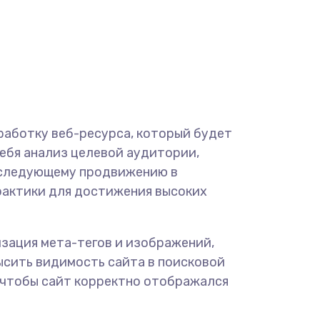
работку веб-ресурса, который будет
себя анализ целевой аудитории,
последующему продвижению в
рактики для достижения высоких
зация мета-тегов и изображений,
ысить видимость сайта в поисковой
, чтобы сайт корректно отображался