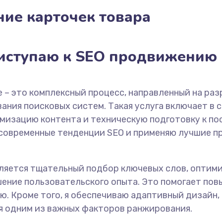
ние карточек товара
иступаю к SEO продвижению
 – это комплексный процесс, направленный на раз
ния поисковых систем. Такая услуга включает в 
имизацию контента и техническую подготовку к 
 современные тенденции SEO и применяю лучшие п
ляется тщательный подбор ключевых слов, оптими
шение пользовательского опыта. Это помогает пов
ю. Кроме того, я обеспечиваю адаптивный дизайн
ся одним из важных факторов ранжирования.