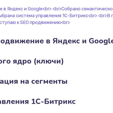
родвижение в Яндекс и Googl
ого ядро (ключи)
ация на сегменты
авления 1С-Битрикс