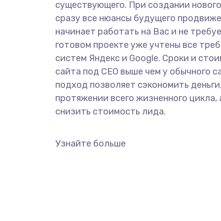
существующего. При создании новог
сразу все нюансы будущего продвиже
начинает работать на Вас и не требу
готовом проекте уже учтены все тре
систем Яндекс и Google. Сроки и сто
сайта под СЕО выше чем у обычного с
подход позволяет сэкономить деньги,
протяжении всего жизненного цикла, 
снизить стоимость лида.
Узнайте больше