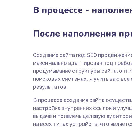
В процессе - наполне
После наполнения пр
Создание сайта под SEO продвижение
максимально адаптирован под требова
продумывание структуры сайта, опт
поисковых системах. Я учитываю все
результатов.
В процессе создания сайта осуществ
настройка внутренних ссылок и улуч
выдаче и привлечь целевую аудитори
на всех типах устройств, что являет