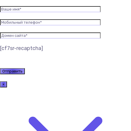
[cf7sr-recaptcha]
×