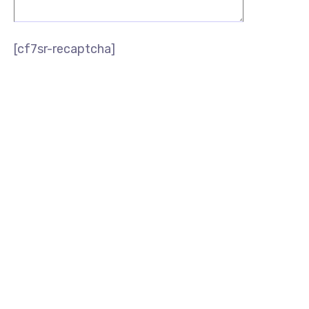
[cf7sr-recaptcha]