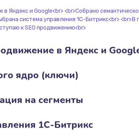
родвижение в Яндекс и Googl
ого ядро (ключи)
ация на сегменты
авления 1С-Битрикс