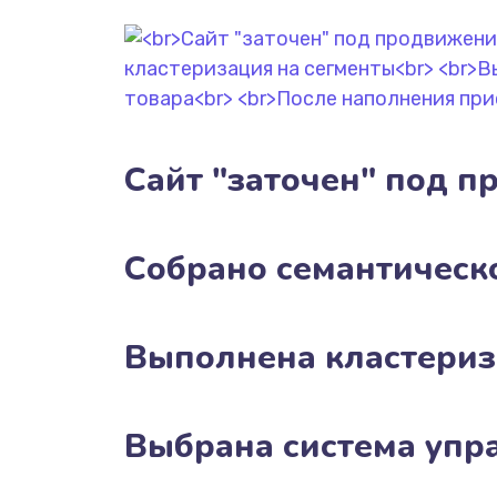
Сайт "заточен" под п
Собрано семантическ
Выполнена кластериз
Выбрана система упр