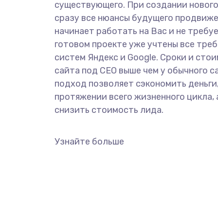
существующего. При создании новог
сразу все нюансы будущего продвиже
начинает работать на Вас и не требу
готовом проекте уже учтены все тре
систем Яндекс и Google. Сроки и сто
сайта под СЕО выше чем у обычного с
подход позволяет сэкономить деньги,
протяжении всего жизненного цикла, 
снизить стоимость лида.
Узнайте больше