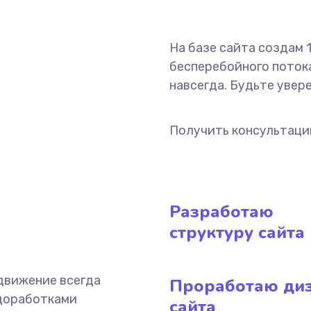
На базе сайта создам
бесперебойного потока
навсегда. Будьте увер
Получить консультац
Разработаю
структуру сайта
одвижение всегда
Проработаю ди
 доработками
сайта