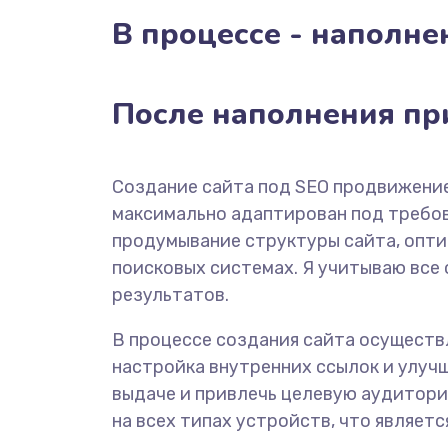
В процессе - наполне
После наполнения пр
Создание сайта под SEO продвижение
максимально адаптирован под требова
продумывание структуры сайта, опт
поисковых системах. Я учитываю все
результатов.
В процессе создания сайта осуществ
настройка внутренних ссылок и улуч
выдаче и привлечь целевую аудитори
на всех типах устройств, что являет