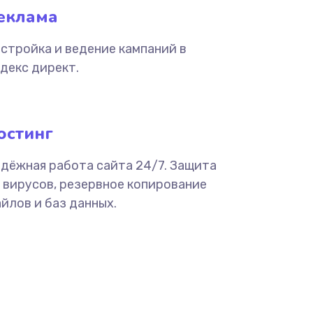
еклама
стройка и ведение кампаний в
декс директ.
остинг
дёжная работа сайта 24/7. Защита
 вирусов, резервное копирование
йлов и баз данных.