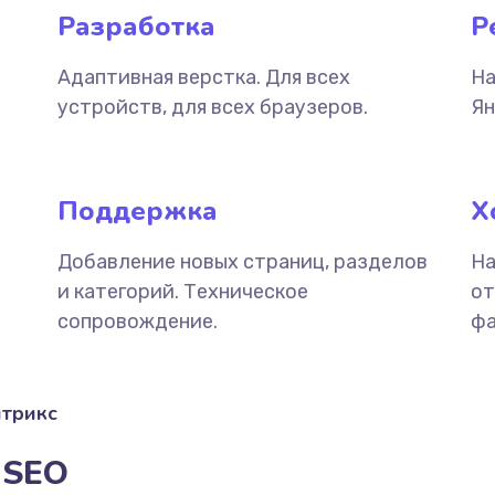
Разработка
Р
Адаптивная верстка. Для всех
На
устройств, для всех браузеров.
Ян
Поддержка
Х
Добавление новых страниц, разделов
На
и категорий. Техническое
от
сопровождение.
фа
итрикс
 SEO