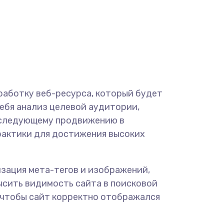
работку веб-ресурса, который будет
себя анализ целевой аудитории,
последующему продвижению в
рактики для достижения высоких
зация мета-тегов и изображений,
ысить видимость сайта в поисковой
, чтобы сайт корректно отображался