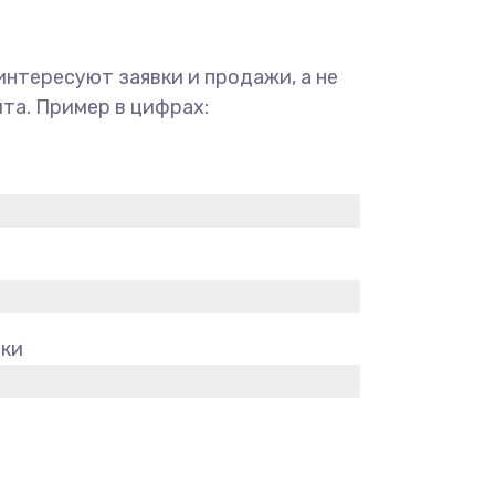
интересуют заявки и продажи, а не
та. Пример в цифрах:
вки