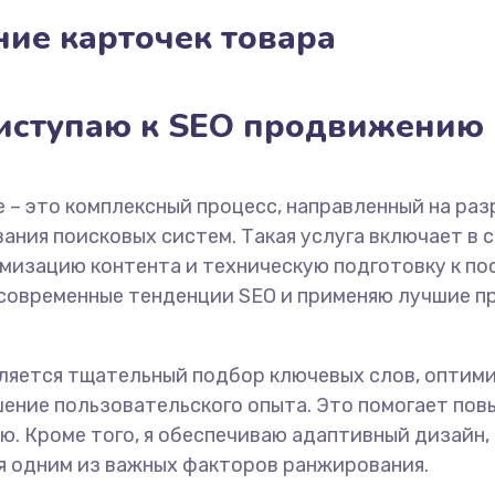
ние карточек товара
иступаю к SEO продвижению
 – это комплексный процесс, направленный на раз
ния поисковых систем. Такая услуга включает в 
имизацию контента и техническую подготовку к 
 современные тенденции SEO и применяю лучшие п
ляется тщательный подбор ключевых слов, оптими
шение пользовательского опыта. Это помогает пов
ю. Кроме того, я обеспечиваю адаптивный дизайн
ся одним из важных факторов ранжирования.