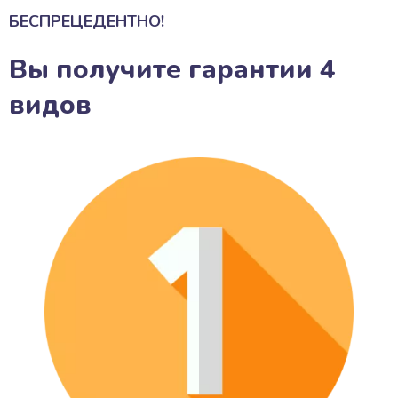
БЕСПРЕЦЕДЕНТНО!
Вы получите гарантии 4
видов