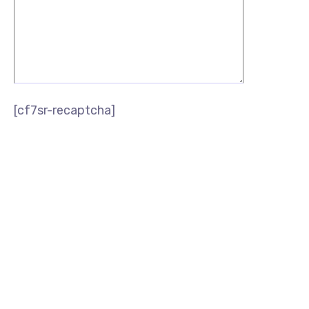
[cf7sr-recaptcha]