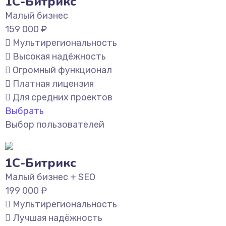
1С-Битрикс
Малый бизнес
159 000
₽
Мультирегиональность
Высокая надёжность
Огромный функционал
Платная лицензия
Для средних проектов
Выбрать
Выбор пользователей
1С-Битрикс
Малый бизнес + SEO
199 000
₽
Мультирегиональность
Лучшая надёжность