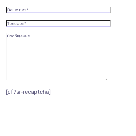
[cf7sr-recaptcha]