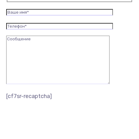
[cf7sr-recaptcha]