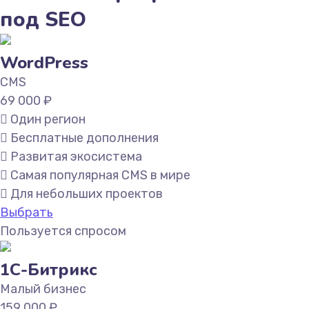
под SEO
WordPress
CMS
69 000
₽
Один регион
Бесплатные дополнения
Развитая экосистема
Самая популярная CMS в мире
Для небольших проектов
Выбрать
Пользуется спросом
1С-Битрикс
Малый бизнес
159 000
₽