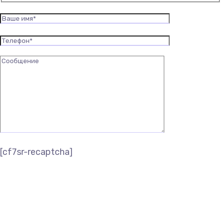
[cf7sr-recaptcha]