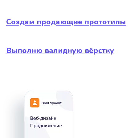
Создам продающие прототипы
Выполню валидную вёрстку