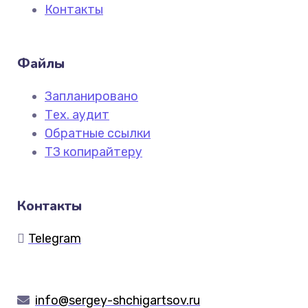
Контакты
Файлы
Запланировано
Тех. аудит
Обратные ссылки
ТЗ копирайтеру
Контакты
Telegram
info@sergey-shchigartsov.ru