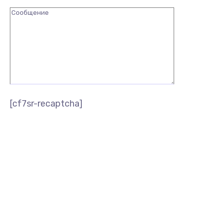
[cf7sr-recaptcha]