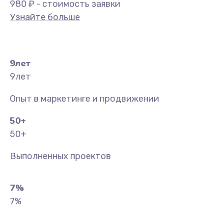
980 ₽ - стоимость заявки
Узнайте больше
9
лет
9
лет
Опыт в маркетинге и продвижении
50
+
50
+
Выполненных проектов
7
%
7
%