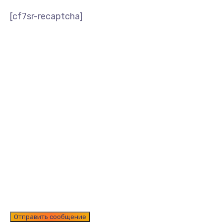
[cf7sr-recaptcha]