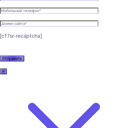
[cf7sr-recaptcha]
×