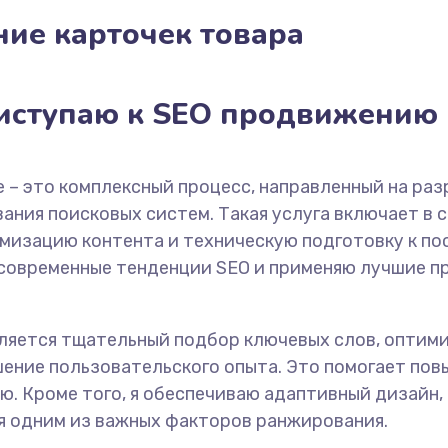
ние карточек товара
иступаю к SEO продвижению
 – это комплексный процесс, направленный на раз
ния поисковых систем. Такая услуга включает в 
имизацию контента и техническую подготовку к 
 современные тенденции SEO и применяю лучшие п
ляется тщательный подбор ключевых слов, оптими
шение пользовательского опыта. Это помогает пов
ю. Кроме того, я обеспечиваю адаптивный дизайн
ся одним из важных факторов ранжирования.