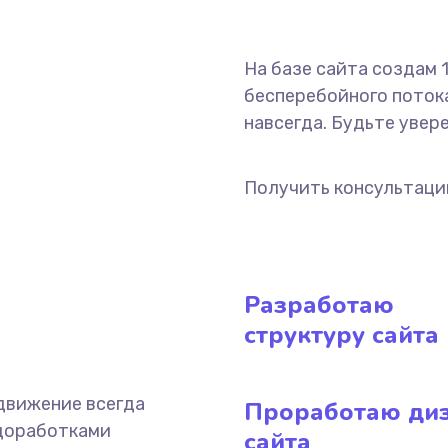
На базе сайта создам
бесперебойного потока
навсегда. Будьте увер
Получить консультац
Разработаю
структуру сайта
одвижение всегда
Проработаю ди
 доработками
сайта