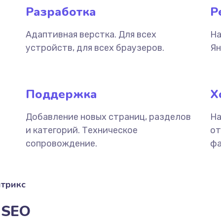
Разработка
Р
Адаптивная верстка. Для всех
На
устройств, для всех браузеров.
Ян
Поддержка
Х
Добавление новых страниц, разделов
На
и категорий. Техническое
от
сопровождение.
фа
итрикс
 SEO