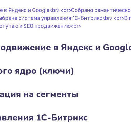
родвижение в Яндекс и Googl
ого ядро (ключи)
ация на сегменты
авления 1С-Битрикс