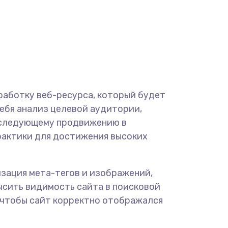
работку веб-ресурса, который будет
себя анализ целевой аудитории,
последующему продвижению в
рактики для достижения высоких
зация мета-тегов и изображений,
ысить видимость сайта в поисковой
, чтобы сайт корректно отображался