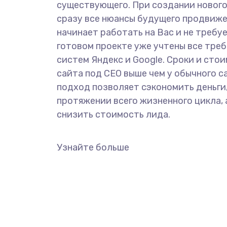
существующего. При создании новог
сразу все нюансы будущего продвиже
начинает работать на Вас и не требу
готовом проекте уже учтены все тре
систем Яндекс и Google. Сроки и сто
сайта под СЕО выше чем у обычного с
подход позволяет сэкономить деньги,
протяжении всего жизненного цикла, 
снизить стоимость лида.
Узнайте больше