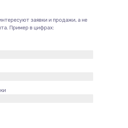
интересуют заявки и продажи, а не
та. Пример в цифрах:
вки