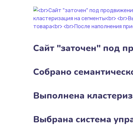
Сайт "заточен" под п
Собрано семантическ
Выполнена кластериз
Выбрана система упр