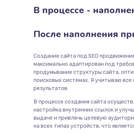
В процессе - наполне
После наполнения пр
Создание сайта под SEO продвижение
максимально адаптирован под требова
продумывание структуры сайта, опт
поисковых системах. Я учитываю все
результатов.
В процессе создания сайта осуществ
настройка внутренних ссылок и улуч
выдаче и привлечь целевую аудитори
на всех типах устройств, что являет