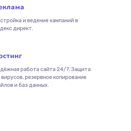
еклама
стройка и ведение кампаний в
декс директ.
остинг
дёжная работа сайта 24/7. Защита
 вирусов, резервное копирование
йлов и баз данных.