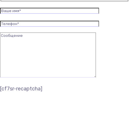
[cf7sr-recaptcha]