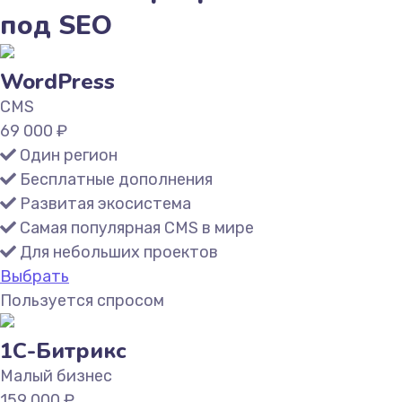
под SEO
WordPress
CMS
69 000
₽
Один регион
Бесплатные дополнения
Развитая экосистема
Самая популярная CMS в мире
Для небольших проектов
Выбрать
Пользуется спросом
1С-Битрикс
Малый бизнес
159 000
₽