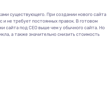
ками существующего. При создании нового сайта
 и не требует постоянных правок. В готовом
ки сайта под СЕО выше чем у обычного сайта. Но
икла, а также значительно снизить стоимость