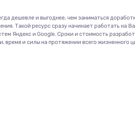
егда дешевле и выгоднее, чем заниматься доработ
ия. Такой ресурс сразу начинает работать на Вас
тем Яндекс и Google. Сроки и стоимость разработ
, время и силы на протяжении всего жизненного ц