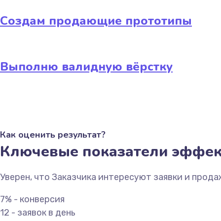
Создам продающие прототипы
Выполню валидную вёрстку
Как оценить результат?
Ключевые показатели эффек
Уверен, что Заказчика интересуют заявки и прода
7% - конверсия
12 - заявок в день