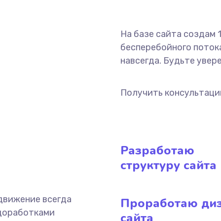
На базе сайта создам
бесперебойного потока
навсегда. Будьте увер
Получить консультац
Разработаю
структуру сайта
одвижение всегда
Проработаю ди
 доработками
сайта