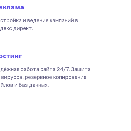
еклама
стройка и ведение кампаний в
декс директ.
остинг
дёжная работа сайта 24/7. Защита
 вирусов, резервное копирование
йлов и баз данных.