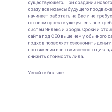
существующего. При создании новог
сразу все нюансы будущего продвиже
начинает работать на Вас и не требу
готовом проекте уже учтены все тре
систем Яндекс и Google. Сроки и сто
сайта под СЕО выше чем у обычного с
подход позволяет сэкономить деньги,
протяжении всего жизненного цикла, 
снизить стоимость лида.
Узнайте больше