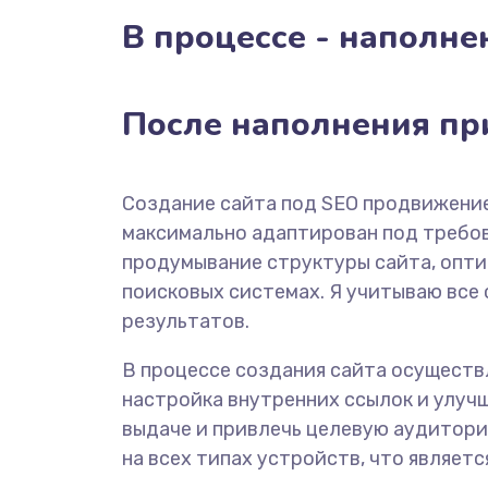
В процессе - наполне
После наполнения пр
Создание сайта под SEO продвижение
максимально адаптирован под требова
продумывание структуры сайта, опт
поисковых системах. Я учитываю все
результатов.
В процессе создания сайта осуществ
настройка внутренних ссылок и улуч
выдаче и привлечь целевую аудитори
на всех типах устройств, что являет