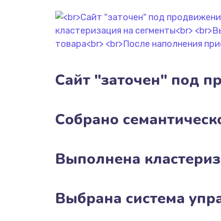
Сайт "заточен" под п
Собрано семантическ
Выполнена кластериз
Выбрана система упр