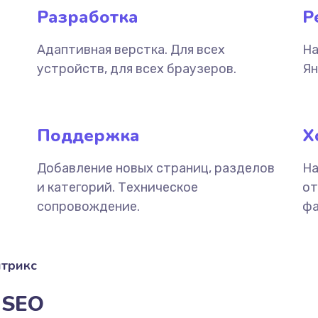
Разработка
Р
Адаптивная верстка. Для всех
На
устройств, для всех браузеров.
Ян
Поддержка
Х
Добавление новых страниц, разделов
На
и категорий. Техническое
от
сопровождение.
фа
итрикс
 SEO