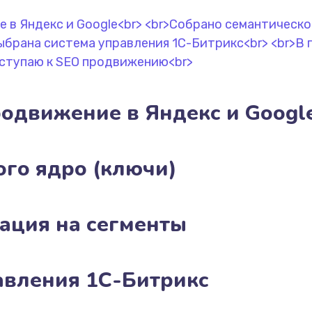
родвижение в Яндекс и Googl
ого ядро (ключи)
ация на сегменты
авления 1С-Битрикс