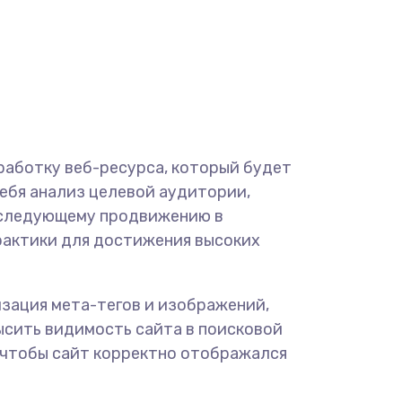
работку веб-ресурса, который будет
себя анализ целевой аудитории,
последующему продвижению в
рактики для достижения высоких
зация мета-тегов и изображений,
ысить видимость сайта в поисковой
, чтобы сайт корректно отображался