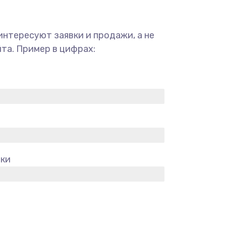
интересуют заявки и продажи, а не
та. Пример в цифрах:
вки