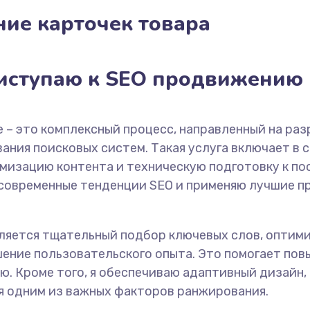
ние карточек товара
иступаю к SEO продвижению
 – это комплексный процесс, направленный на раз
ния поисковых систем. Такая услуга включает в 
имизацию контента и техническую подготовку к 
 современные тенденции SEO и применяю лучшие п
ляется тщательный подбор ключевых слов, оптими
шение пользовательского опыта. Это помогает пов
ю. Кроме того, я обеспечиваю адаптивный дизайн
ся одним из важных факторов ранжирования.