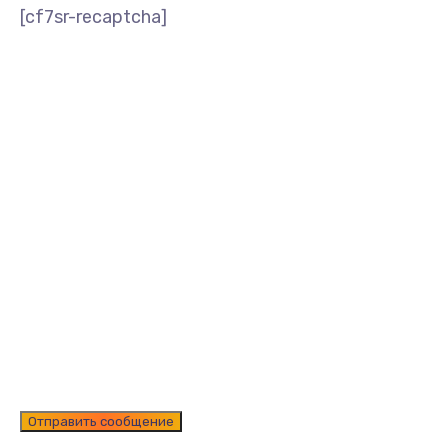
[cf7sr-recaptcha]