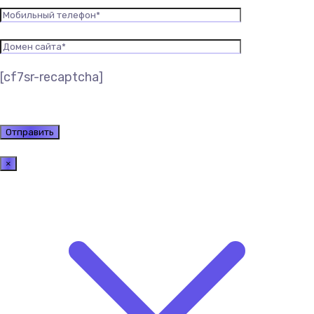
[cf7sr-recaptcha]
×