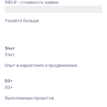
980 ₽ - стоимость заявки
Узнайте больше
9
лет
9
лет
Опыт в маркетинге и продвижении
50
+
50
+
Выполненных проектов