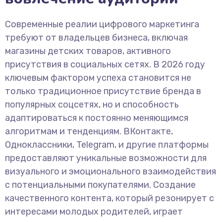
Современные реалии цифрового маркетинга
требуют от владельцев бизнеса, включая
магазины детских товаров, активного
присутствия в социальных сетях. В 2026 году
ключевым фактором успеха становится не
только традиционное присутствие бренда в
популярных соцсетях, но и способность
адаптироваться к постоянно меняющимся
алгоритмам и тенденциям. ВКонтакте,
Одноклассники, Telegram, и другие платформы
предоставляют уникальные возможности для
визуального и эмоционального взаимодействия
с потенциальными покупателями. Создание
качественного контента, который резонирует с
интересами молодых родителей, играет