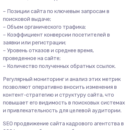
– Позиции сайта по ключевым запросам в
поисковой выдаче;
– Объем органического трафика;
– Коэффициент конверсии посетителей в
заявки или регистрации;
– Уровень отказов и среднее время,
проведенное на сайте;
– Количество полученных обратных ссылок.
Регулярный мониторинг и анализ этих метрик
позволяют оперативно вносить изменения в
контент-стратегию и структуру сайта, что
повышает его видимость в поисковых системах
и привлекательность для целевой аудитории.
SEO продвижение сайта кадрового агентства в