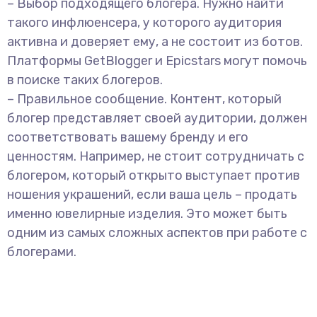
– Выбор подходящего блогера. Нужно найти
такого инфлюенсера, у которого аудитория
активна и доверяет ему, а не состоит из ботов.
Платформы GetBlogger и Epicstars могут помочь
в поиске таких блогеров.
– Правильное сообщение. Контент, который
блогер представляет своей аудитории, должен
соответствовать вашему бренду и его
ценностям. Например, не стоит сотрудничать с
блогером, который открыто выступает против
ношения украшений, если ваша цель – продать
именно ювелирные изделия. Это может быть
одним из самых сложных аспектов при работе с
блогерами.