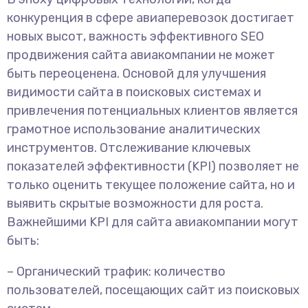
конкуренция в сфере авиаперевозок достигает
новых высот, важность эффективного SEO
продвижения сайта авиакомпании не может
быть переоценена. Основой для улучшения
видимости сайта в поисковых системах и
привлечения потенциальных клиентов является
грамотное использование аналитических
инструментов. Отслеживание ключевых
показателей эффективности (KPI) позволяет не
только оценить текущее положение сайта, но и
выявить скрытые возможности для роста.
Важнейшими KPI для сайта авиакомпании могут
быть:
– Органический трафик: количество
пользователей, посещающих сайт из поисковых