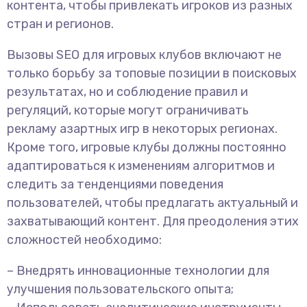
контента, чтобы привлекать игроков из разных
стран и регионов.
Вызовы SEO для игровых клубов включают не
только борьбу за топовые позиции в поисковых
результатах, но и соблюдение правил и
регуляций, которые могут ограничивать
рекламу азартных игр в некоторых регионах.
Кроме того, игровые клубы должны постоянно
адаптироваться к изменениям алгоритмов и
следить за тенденциями поведения
пользователей, чтобы предлагать актуальный и
захватывающий контент. Для преодоления этих
сложностей необходимо:
– Внедрять инновационные технологии для
улучшения пользовательского опыта;