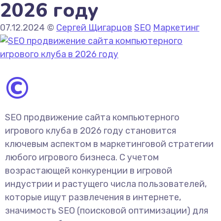
2026 году
07.12.2024
©
Сергей Щигарцов
SEO
Маркетинг
©
SEO продвижение сайта компьютерного
игрового клуба в 2026 году становится
ключевым аспектом в маркетинговой стратегии
любого игрового бизнеса. С учетом
возрастающей конкуренции в игровой
индустрии и растущего числа пользователей,
которые ищут развлечения в интернете,
значимость SEO (поисковой оптимизации) для