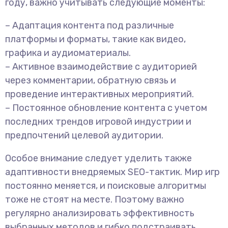
году, важно учитывать следующие моменты:
– Адаптация контента под различные
платформы и форматы, такие как видео,
графика и аудиоматериалы.
– Активное взаимодействие с аудиторией
через комментарии, обратную связь и
проведение интерактивных мероприятий.
– Постоянное обновление контента с учетом
последних трендов игровой индустрии и
предпочтений целевой аудитории.
Особое внимание следует уделить также
адаптивности внедряемых SEO-тактик. Мир игр
постоянно меняется, и поисковые алгоритмы
тоже не стоят на месте. Поэтому важно
регулярно анализировать эффективность
выбранных методов и гибко подстраивать