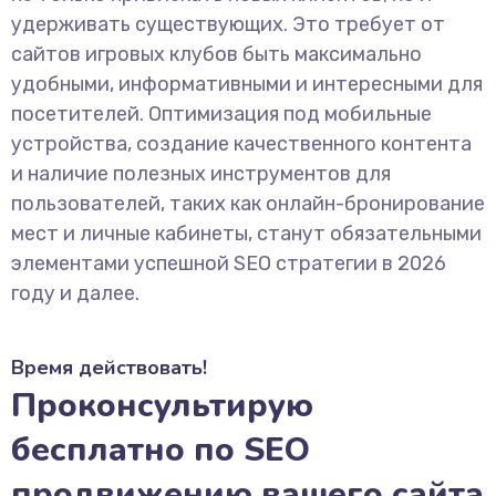
удерживать существующих. Это требует от
сайтов игровых клубов быть максимально
удобными, информативными и интересными для
посетителей. Оптимизация под мобильные
устройства, создание качественного контента
и наличие полезных инструментов для
пользователей, таких как онлайн-бронирование
мест и личные кабинеты, станут обязательными
элементами успешной SEO стратегии в 2026
году и далее.
Время действовать!
Проконсультирую
бесплатно по SEO
продвижению вашего сайта