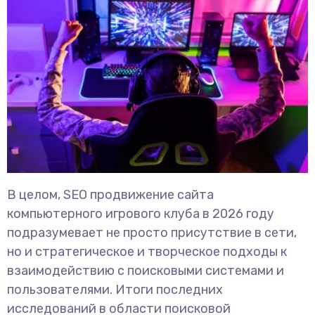
В целом, SEO продвижение сайта
компьютерного игрового клуба в 2026 году
подразумевает не просто присутствие в сети,
но и стратегическое и творческое подходы к
взаимодействию с поисковыми системами и
пользователями. Итоги последних
исследований в области поисковой