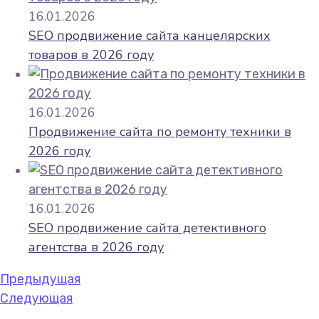
16.01.2026
SEO продвижение сайта канцелярских
товаров в 2026 году
16.01.2026
Продвижение сайта по ремонту техники в
2026 году
16.01.2026
SEO продвижение сайта детективного
агентства в 2026 году
Предыдущая
Следующая