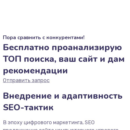
Пора сравнить с конкурентами!
Бесплатно проанализирую
ТОП поиска, ваш сайт и дам
рекомендации
Отправить запрос
Внедрение и адаптивность
SEO-тактик
В эпоху цифрового маркетинга, SEO