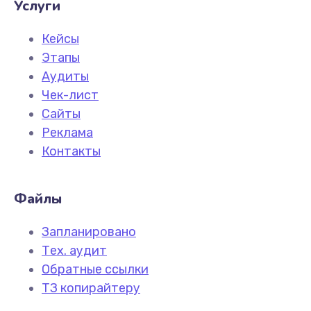
Услуги
Кейсы
Этапы
Аудиты
Чек-лист
Сайты
Реклама
Контакты
Файлы
Запланировано
Тех. аудит
Обратные ссылки
ТЗ копирайтеру