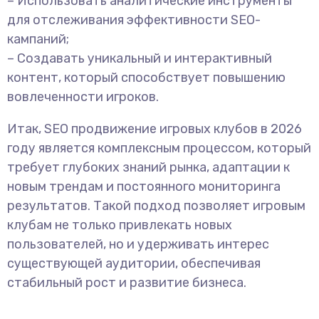
– Использовать аналитические инструменты
для отслеживания эффективности SEO-
кампаний;
– Создавать уникальный и интерактивный
контент, который способствует повышению
вовлеченности игроков.
Итак, SEO продвижение игровых клубов в 2026
году является комплексным процессом, который
требует глубоких знаний рынка, адаптации к
новым трендам и постоянного мониторинга
результатов. Такой подход позволяет игровым
клубам не только привлекать новых
пользователей, но и удерживать интерес
существующей аудитории, обеспечивая
стабильный рост и развитие бизнеса.