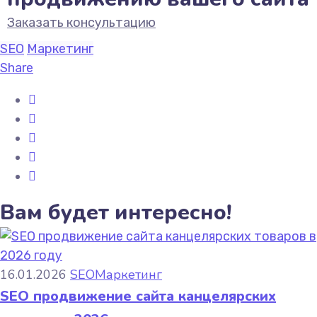
Заказать консультацию
SEO
Маркетинг
Share
Вам будет интересно!
16.01.2026
SEO
Маркетинг
SEO продвижение сайта канцелярских