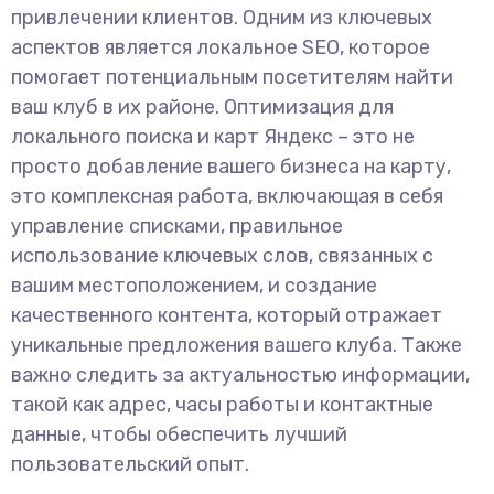
привлечении клиентов. Одним из ключевых
аспектов является локальное SEO, которое
помогает потенциальным посетителям найти
ваш клуб в их районе. Оптимизация для
локального поиска и карт Яндекс – это не
просто добавление вашего бизнеса на карту,
это комплексная работа, включающая в себя
управление списками, правильное
использование ключевых слов, связанных с
вашим местоположением, и создание
качественного контента, который отражает
уникальные предложения вашего клуба. Также
важно следить за актуальностью информации,
такой как адрес, часы работы и контактные
данные, чтобы обеспечить лучший
пользовательский опыт.