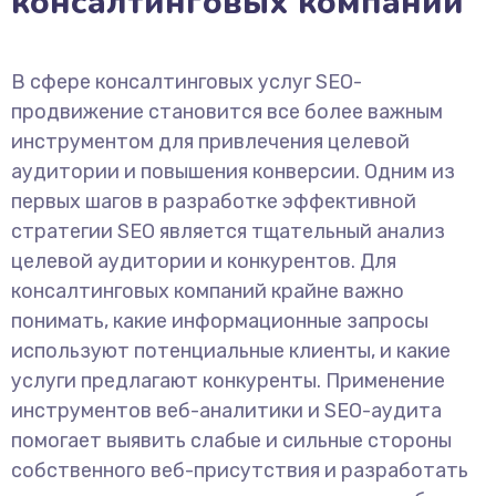
консалтинговых компаний
В сфере консалтинговых услуг SEO-
продвижение становится все более важным
инструментом для привлечения целевой
аудитории и повышения конверсии. Одним из
первых шагов в разработке эффективной
стратегии SEO является тщательный анализ
целевой аудитории и конкурентов. Для
консалтинговых компаний крайне важно
понимать, какие информационные запросы
используют потенциальные клиенты, и какие
услуги предлагают конкуренты. Применение
инструментов веб-аналитики и SEO-аудита
помогает выявить слабые и сильные стороны
собственного веб-присутствия и разработать