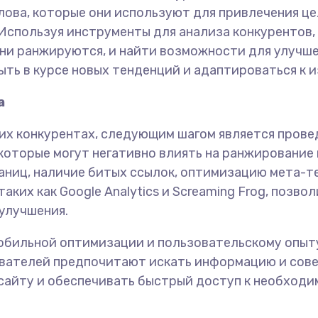
лова, которые они используют для привлечения ц
 Используя инструменты для анализа конкурентов, 
они ранжируются, и найти возможности для улучше
ыть в курсе новых тенденций и адаптироваться к 
а
оих конкурентах, следующим шагом является прове
которые могут негативно влиять на ранжирование 
аниц, наличие битых ссылок, оптимизацию мета-те
аких как Google Analytics и Screaming Frog, позв
улучшения.
обильной оптимизации и пользовательскому опыту
зователей предпочитают искать информацию и сов
 сайту и обеспечивать быстрый доступ к необход