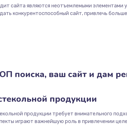
аудит сайта являются неотъемлемыми элементами 
оздать конкурентоспособный сайт, привлечь больш
ОП поиска, ваш сайт и дам р
стекольной продукции
екольной продукции требует внимательного подхо
спекты играют важнейшую роль в привлечении цел