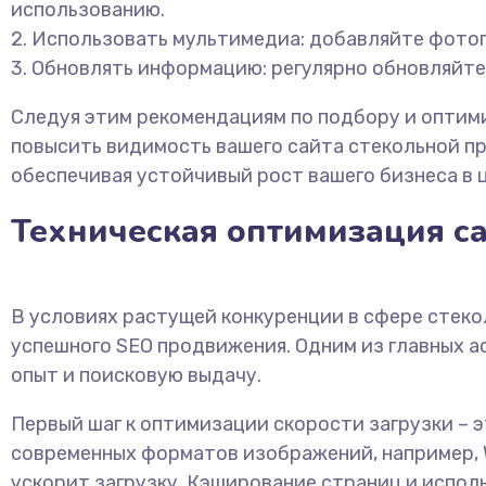
использованию.
2. Использовать мультимедиа: добавляйте фото
3. Обновлять информацию: регулярно обновляйте
Следуя этим рекомендациям по подбору и оптим
повысить видимость вашего сайта стекольной пр
обеспечивая устойчивый рост вашего бизнеса в 
Техническая оптимизация с
В условиях растущей конкуренции в сфере стеко
успешного SEO продвижения. Одним из главных а
опыт и поисковую выдачу.
Первый шаг к оптимизации скорости загрузки – 
современных форматов изображений, например, W
ускорит загрузку. Кэширование страниц и исполь