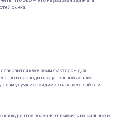
ть, что SEO — это не разовая задача, а
стей рынка.
е становится ключевым фактором для
ент, но и проводить тщательный анализ
ут вам улучшить видимость вашего сайта и
 конкурентов позволяет выявить их сильные и