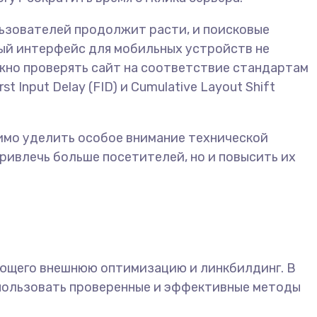
льзователей продолжит расти, и поисковые
ный интерфейс для мобильных устройств не
ажно проверять сайт на соответствие стандартам
t Input Delay (FID) и Cumulative Layout Shift
имо уделить особое внимание технической
ривлечь больше посетителей, но и повысить их
ающего внешнюю оптимизацию и линкбилдинг. В
спользовать проверенные и эффективные методы