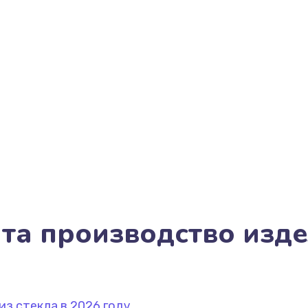
а производство издел