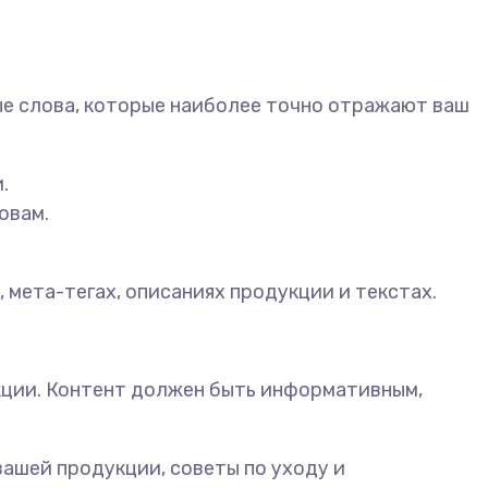
е слова, которые наиболее точно отражают ваш
.
овам.
 мета-тегах, описаниях продукции и текстах.
кции. Контент должен быть информативным,
вашей продукции, советы по уходу и