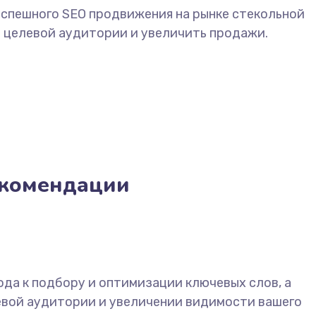
успешного SEO продвижения на рынке стекольной
е целевой аудитории и увеличить продажи.
екомендации
да к подбору и оптимизации ключевых слов, а
евой аудитории и увеличении видимости вашего