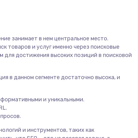
ние занимает в нем центральное место.
ск товаров и услуг именно через поисковые
м для достижения высоких позиций в поисковой
ия в данном сегменте достаточно высока, и
информативными и уникальными.
RL.
апросов.
ологий и инструментов, таких как