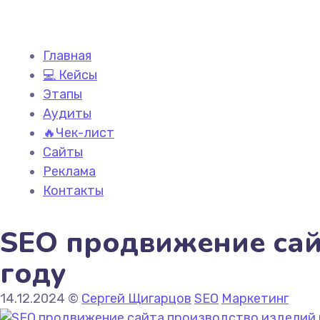
Главная
💻 Кейсы
Этапы
Аудиты
🔥Чек-лист
Сайты
Реклама
Контакты
SEO продвижение сайт
году
14.12.2024
©
Сергей Щигарцов
SEO
Маркетинг