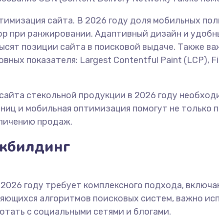
тимизация сайта. В 2026 году доля мобильных по
тор при ранжировании. Адаптивный дизайн и удоб
высят позиции сайта в поисковой выдаче. Также в
ных показателя: Largest Contentful Paint (LCP), Firs
сайта стекольной продукции в 2026 году необход
ниц и мобильная оптимизация помогут не только п
еличению продаж.
нкбилдинг
 2026 году требует комплексного подхода, включ
няющихся алгоритмов поисковых систем, важно и
отать с социальными сетями и блогами.