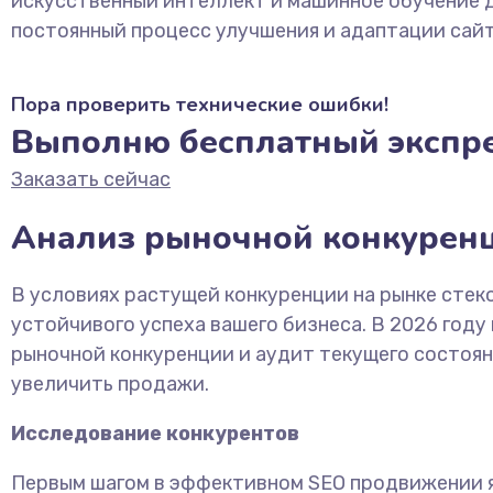
искусственный интеллект и машинное обучение дл
постоянный процесс улучшения и адаптации сайт
Пора проверить технические ошибки!
Выполню бесплатный экспре
Заказать сейчас
Анализ рыночной конкуренц
В условиях растущей конкуренции на рынке сте
устойчивого успеха вашего бизнеса. В 2026 году
рыночной конкуренции и аудит текущего состоян
увеличить продажи.
Исследование конкурентов
Первым шагом в эффективном SEO продвижении яв