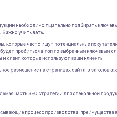
дукции необходимо тщательно подбирать ключевы
. Важно учитывать:
зы, которые часто ищут потенциальные покупатели
 будет пробиться в топ по выбранным ключевым сл
ы и сленг, которые используют ваши клиенты.
ое размещение на страницах сайта: в заголовках,
лемая часть SEO стратегии для стекольной проду
описывающие процесс производства, преимущества 