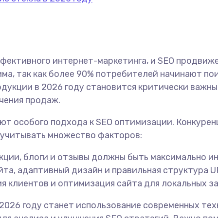
фективного интернет-маркетинга, и SEO продвиже
ма, так как более 90% потребителей начинают пои
дукции в 2026 году становится критически важны
чения продаж.
т особого подхода к SEO оптимизации. Конкуренц
 учитывать множество факторов:
укции, блоги и отзывы должны быть максимально 
йта, адаптивный дизайн и правильная структура U
ия клиентов и оптимизация сайта для локальных з
2026 году станет использование современных техн