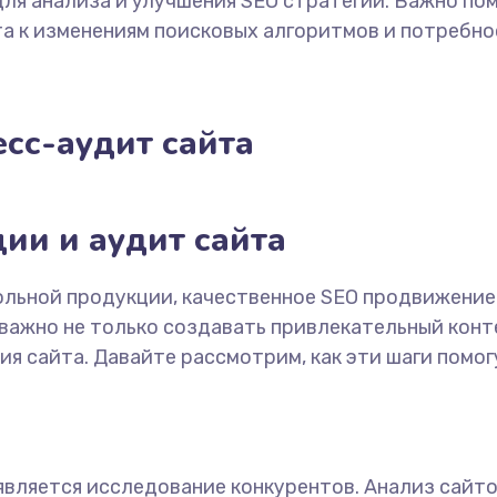
я анализа и улучшения SEO стратегий. Важно помни
а к изменениям поисковых алгоритмов и потребно
сс-аудит сайта
ии и аудит сайта
кольной продукции, качественное SEO продвижени
 важно не только создавать привлекательный конт
ия сайта. Давайте рассмотрим, как эти шаги помог
ляется исследование конкурентов. Анализ сайтов