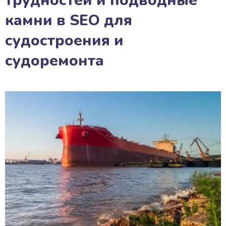
трудностей и подводные
камни в SEO для
судостроения и
судоремонта