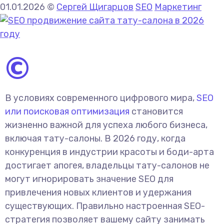
01.01.2026
©
Сергей Щигарцов
SEO
Маркетинг
©
В условиях современного цифрового мира,
SEO
или поисковая оптимизация
становится
жизненно важной для успеха любого бизнеса,
включая тату-салоны. В 2026 году, когда
конкуренция в индустрии красоты и боди-арта
достигает апогея, владельцы тату-салонов не
могут игнорировать значение SEO для
привлечения новых клиентов и удержания
существующих. Правильно настроенная SEO-
стратегия позволяет вашему сайту занимать