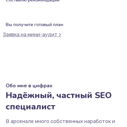
Составлю рекомендации
Вы получите готовый план
Заявка на мини-аудит >
Обо мне в цифрах
Надёжный, частный SEO
специалист
В арсенале много собственных наработок и