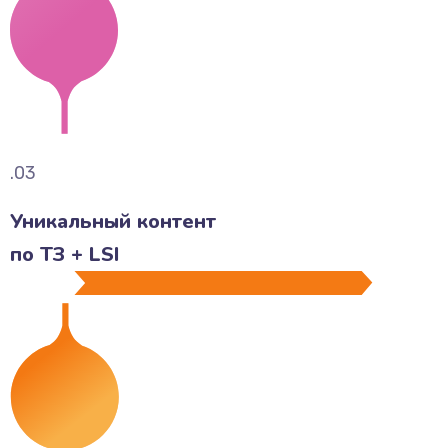
.03
Уникальный контент
по ТЗ + LSI