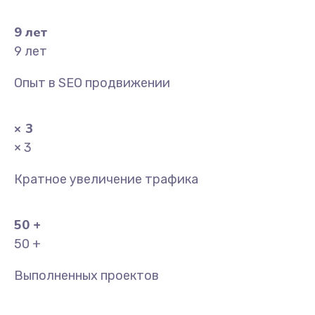
9
лет
9
лет
Опыт в SEO продвижении
×
3
× 3
Кратное увеличение трафика
50
+
50
+
Выполненных проектов